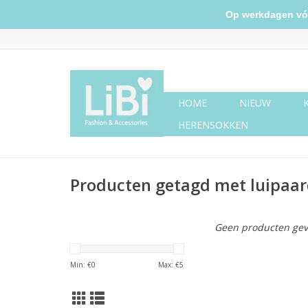
Op werkdagen vóór 
HOME
NIEUW
HERENSOKKEN
Producten getagd met luipaar
Geen producten gev
Min: €
0
Max: €
5