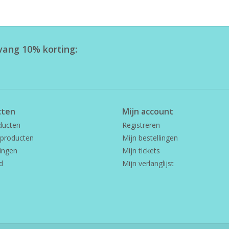
tvang 10% korting:
cten
Mijn account
ducten
Registreren
producten
Mijn bestellingen
ingen
Mijn tickets
d
Mijn verlanglijst