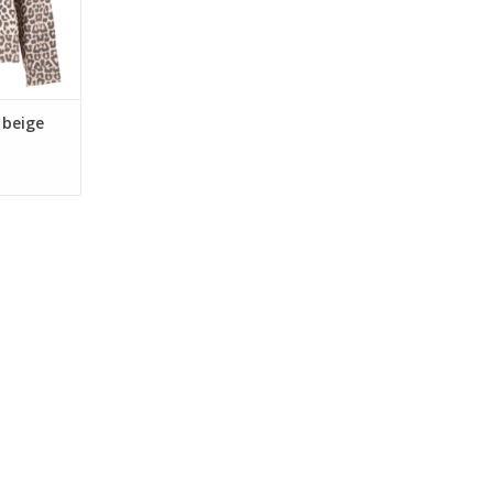
 beige