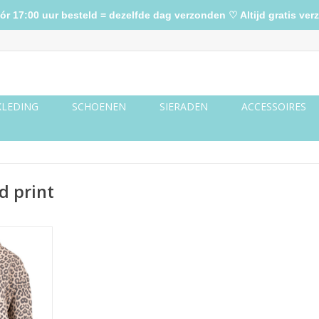
17:00 uur besteld = dezelfde dag verzonden ♡ Altijd gratis verz
KLEDING
SCHOENEN
SIERADEN
ACCESSOIRES
d print
 beige