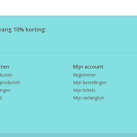
tvang 10% korting:
cten
Mijn account
ducten
Registreren
producten
Mijn bestellingen
ingen
Mijn tickets
d
Mijn verlanglijst