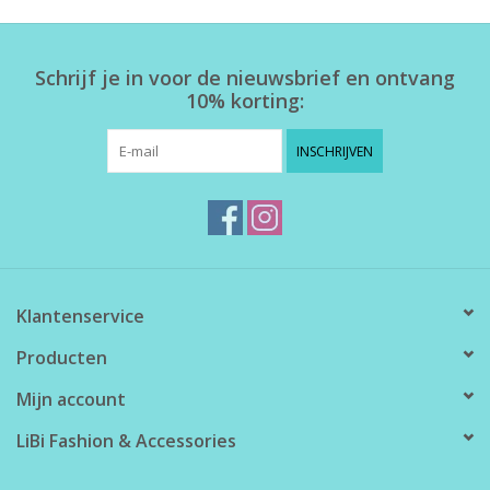
Home deco
Schrijf je in voor de nieuwsbrief en ontvang
10% korting:
SALE
INSCHRIJVEN
Herensokken
Klantenservice
Producten
Mijn account
LiBi Fashion & Accessories