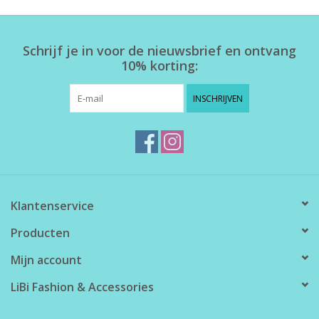
Home deco
Schrijf je in voor de nieuwsbrief en ontvang
10% korting:
SALE
INSCHRIJVEN
Herensokken
Klantenservice
Producten
Mijn account
LiBi Fashion & Accessories