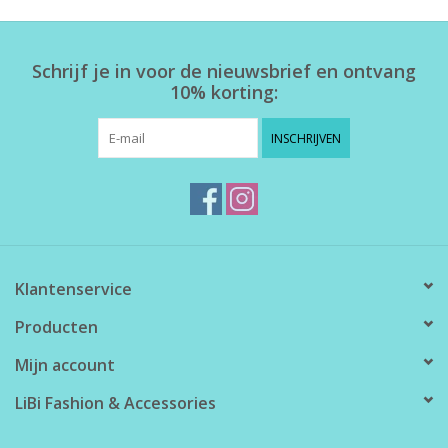
Home deco
Schrijf je in voor de nieuwsbrief en ontvang
10% korting:
SALE
INSCHRIJVEN
Herensokken
Klantenservice
Producten
Mijn account
LiBi Fashion & Accessories