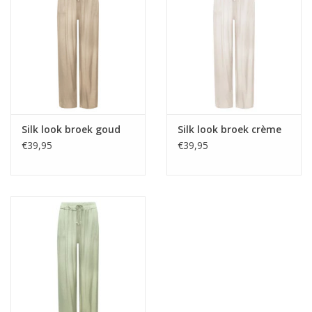
Home deco
SALE
Herensokken
Silk look broek goud
Silk look broek crème
€39,95
€39,95