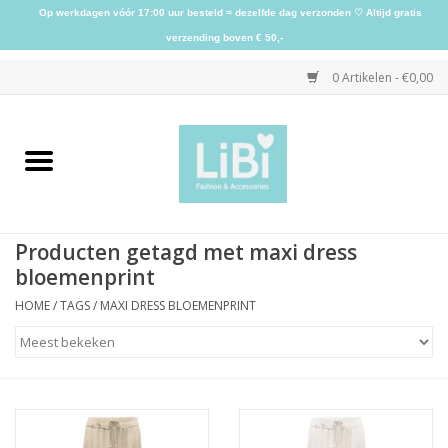
Op werkdagen vóór 17:00 uur besteld = dezelfde dag verzonden ♡ Altijd gratis
verzending boven € 50,-
0 Artikelen - €0,00
Home
NIEUW
Producten getagd met maxi dress
Kleding
bloemenprint
HOME
/
TAGS
/
MAXI DRESS BLOEMENPRINT
Schoenen
Sieraden
Accessoires