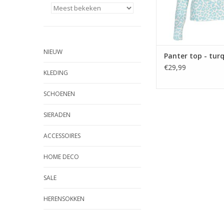
NIEUW
Panter top - tur
€29,99
KLEDING
SCHOENEN
SIERADEN
ACCESSOIRES
HOME DECO
SALE
HERENSOKKEN