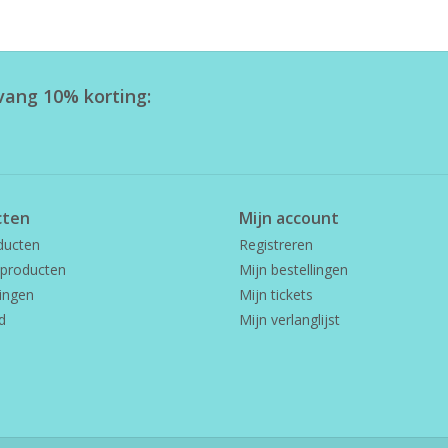
tvang 10% korting:
cten
Mijn account
ducten
Registreren
producten
Mijn bestellingen
ingen
Mijn tickets
d
Mijn verlanglijst