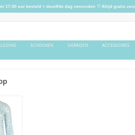
17:00 uur besteld = dezelfde dag verzonden ♡ Altijd gratis verz
KLEDING
SCHOENEN
SIERADEN
ACCESSOIRES
op
quoise
NKELWAGEN