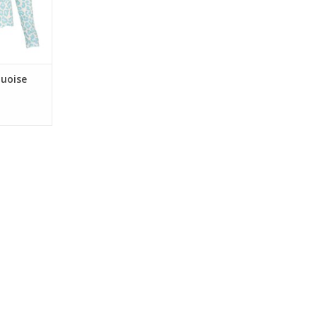
quoise