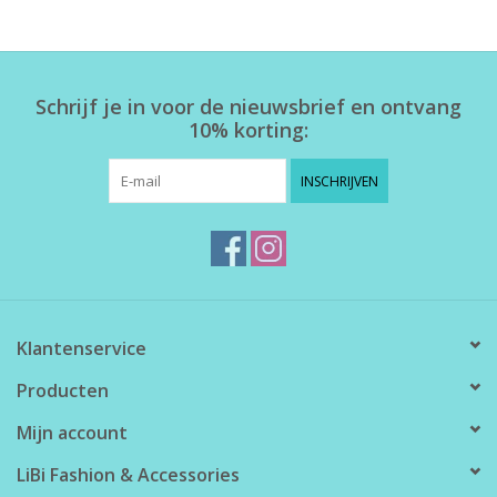
Home deco
Schrijf je in voor de nieuwsbrief en ontvang
SALE
10% korting:
Herensokken
INSCHRIJVEN
Klantenservice
Producten
Mijn account
LiBi Fashion & Accessories