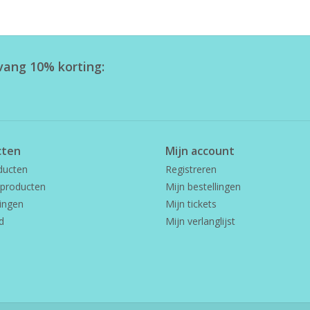
tvang 10% korting:
cten
Mijn account
ducten
Registreren
producten
Mijn bestellingen
ingen
Mijn tickets
d
Mijn verlanglijst