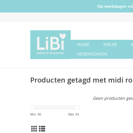
Op werkdagen vóór 
HOME
NIEUW
HERENSOKKEN
Producten getagd met midi ro
Geen producten gev
Min: €
0
Max: €
5