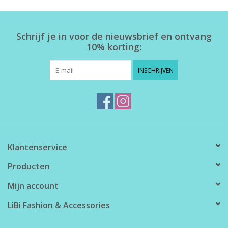
Home deco
Schrijf je in voor de nieuwsbrief en ontvang
10% korting:
SALE
INSCHRIJVEN
Herensokken
Klantenservice
Producten
Mijn account
LiBi Fashion & Accessories