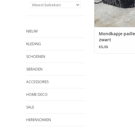
NIEUW
Mondkapje paill
zwart
KLEDING
€5,95
SCHOENEN
SIERADEN
ACCESSOIRES
HOME DECO
SALE
HERENSOKKEN