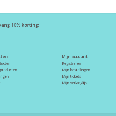
tvang 10% korting:
cten
Mijn account
ducten
Registreren
producten
Mijn bestellingen
ingen
Mijn tickets
d
Mijn verlanglijst