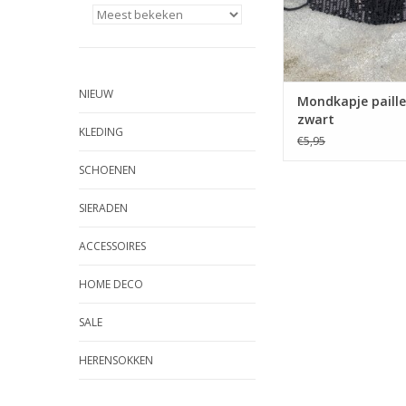
NIEUW
Mondkapje paill
zwart
KLEDING
€5,95
SCHOENEN
SIERADEN
ACCESSOIRES
HOME DECO
SALE
HERENSOKKEN