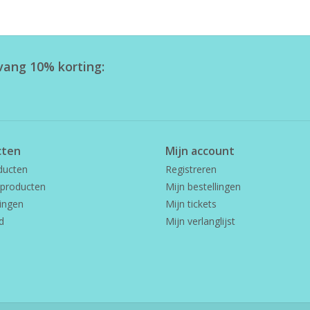
tvang 10% korting:
cten
Mijn account
ducten
Registreren
producten
Mijn bestellingen
ingen
Mijn tickets
d
Mijn verlanglijst