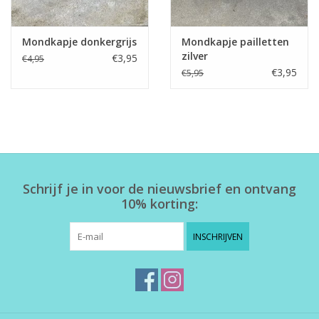
Mondkapje donkergrijs
Mondkapje pailletten
zilver
€3,95
€4,95
€3,95
€5,95
Schrijf je in voor de nieuwsbrief en ontvang
10% korting:
INSCHRIJVEN