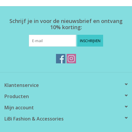
Home deco
Schrijf je in voor de nieuwsbrief en ontvang
10% korting:
SALE
INSCHRIJVEN
Herensokken
Klantenservice
Producten
Mijn account
LiBi Fashion & Accessories