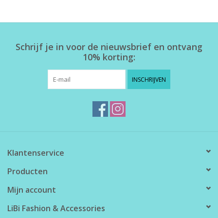
Home deco
Schrijf je in voor de nieuwsbrief en ontvang
SALE
10% korting:
Herensokken
INSCHRIJVEN
Klantenservice
Producten
Mijn account
LiBi Fashion & Accessories