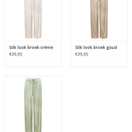
Home deco
SALE
Herensokken
Silk look broek crème
Silk look broek goud
€39,95
€39,95