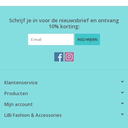
Home deco
Schrijf je in voor de nieuwsbrief en ontvang
10% korting:
SALE
INSCHRIJVEN
Herensokken
Klantenservice
Producten
Mijn account
LiBi Fashion & Accessories