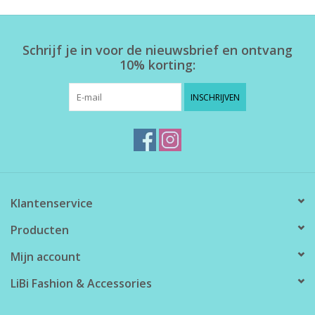
Home deco
Schrijf je in voor de nieuwsbrief en ontvang
10% korting:
SALE
INSCHRIJVEN
Herensokken
Klantenservice
Producten
Mijn account
LiBi Fashion & Accessories