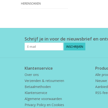
HERENSOKKEN
Schrijf je in voor de nieuwsbrief en on
INSCHRIJVEN
Klantenservice
Produ
Over ons
Alle pro
Verzenden & retourneren
Nieuwe 
Betaalmethoden
Aanbied
Klantenservice
RSS-fee
Algemene voorwaarden
Privacy Policy en Cookies