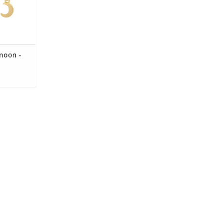
moon -