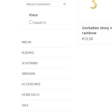
Kleur
Goud
(1)
Oorbellen shiny 
rainbow
€12,50
NIEUW
KLEDING
SCHOENEN
SIERADEN
ACCESSOIRES
HOME DECO
SALE