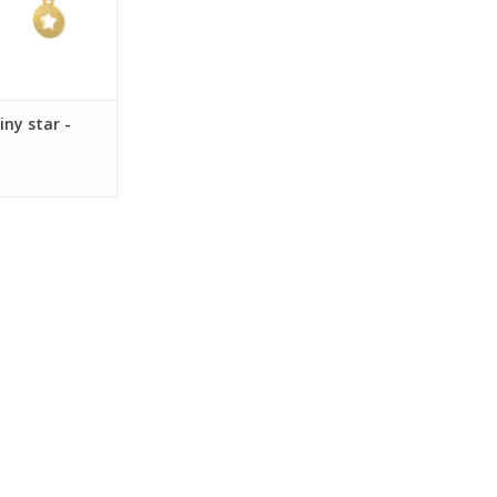
iny star -