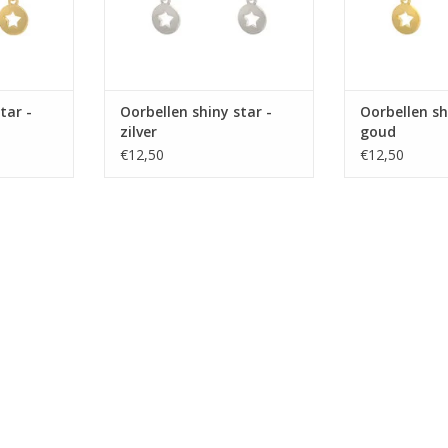
tar -
Oorbellen shiny star -
Oorbellen sh
zilver
goud
€12,50
€12,50