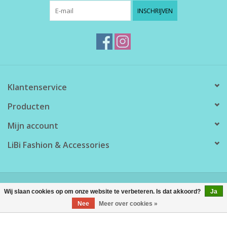
INSCHRIJVEN
Klantenservice
Producten
Mijn account
LiBi Fashion & Accessories
© Copyright 2026 LiBi Fashion & Accessories - Powered by
Lightspeed
Wij slaan cookies op om onze website te verbeteren. Is dat akkoord?
Ja
Nee
Meer over cookies »