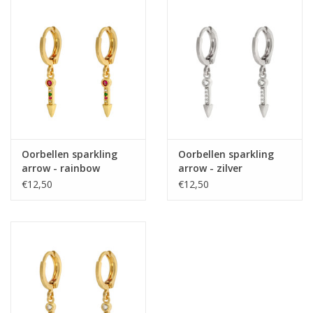
Home deco
SALE
Herensokken
Oorbellen sparkling
Oorbellen sparkling
arrow - rainbow
arrow - zilver
€12,50
€12,50