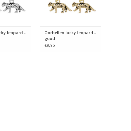
cky leopard -
Oorbellen lucky leopard -
goud
€9,95