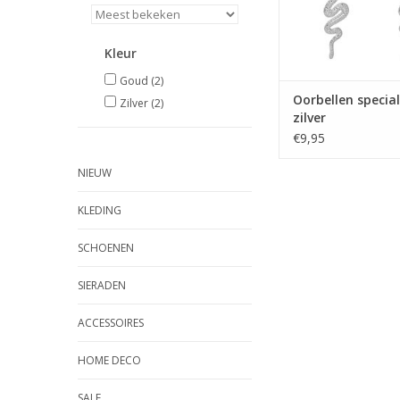
Kleur
Goud
(2)
Oorbellen special
Zilver
(2)
zilver
€9,95
NIEUW
KLEDING
SCHOENEN
SIERADEN
ACCESSOIRES
HOME DECO
SALE