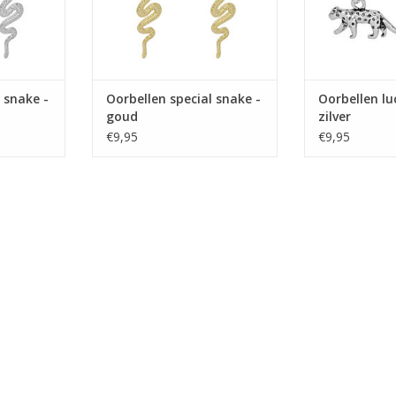
 snake -
Oorbellen special snake -
Oorbellen lu
goud
zilver
€9,95
€9,95