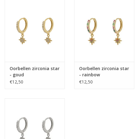
Home deco
SALE
Herensokken
Oorbellen zirconia star
Oorbellen zirconia star
- goud
- rainbow
€12,50
€12,50