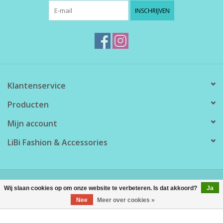
INSCHRIJVEN
Klantenservice
Producten
Mijn account
LiBi Fashion & Accessories
© Copyright 2026 LiBi Fashion & Accessories - Powered by
Lightspeed
Wij slaan cookies op om onze website te verbeteren. Is dat akkoord?
Ja
Nee
Meer over cookies »