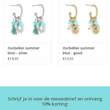
Home deco
SALE
Herensokken
Oorbellen summer
Oorbellen summer
blue - zilver
blue - goud
€14,95
€14,95
Schrijf je in voor de nieuwsbrief en ontvang
10% korting: