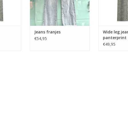
Jeans franjes
Wide leg jea
panterprint 
€54,95
€49,95