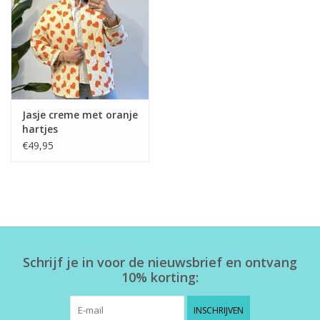
Home deco
SALE
Herensokken
Jasje creme met oranje
hartjes
€49,95
Schrijf je in voor de nieuwsbrief en ontvang
10% korting:
INSCHRIJVEN