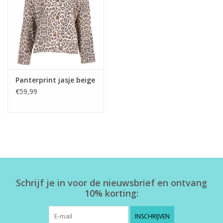
Home deco
SALE
Herensokken
Panterprint jasje beige
€59,99
Schrijf je in voor de nieuwsbrief en ontvang
10% korting:
INSCHRIJVEN