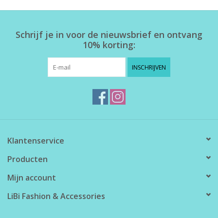
Home deco
Schrijf je in voor de nieuwsbrief en ontvang
10% korting:
SALE
INSCHRIJVEN
Herensokken
Klantenservice
Producten
Mijn account
LiBi Fashion & Accessories