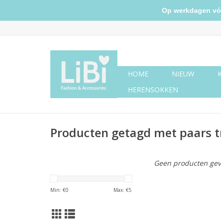
Op werkdagen vóór 
HOME
NIEUW
HERENSOKKEN
Producten getagd met paars tr
Geen producten gev
Min: €
0
Max: €
5