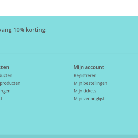
tvang 10% korting:
cten
Mijn account
ducten
Registreren
producten
Mijn bestellingen
ingen
Mijn tickets
d
Mijn verlanglijst