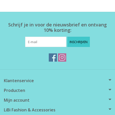
Home deco
Schrijf je in voor de nieuwsbrief en ontvang
SALE
10% korting:
Herensokken
INSCHRIJVEN
Klantenservice
Producten
Mijn account
LiBi Fashion & Accessories