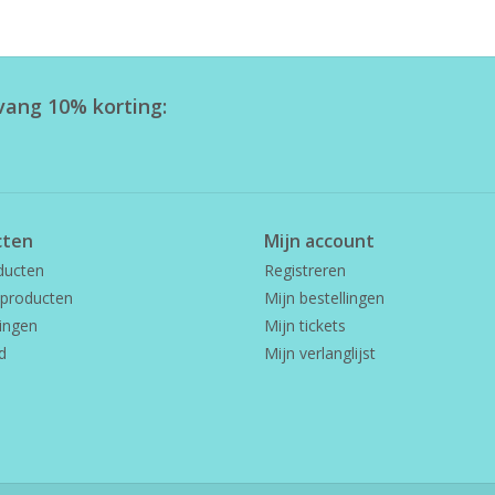
tvang 10% korting:
cten
Mijn account
ducten
Registreren
producten
Mijn bestellingen
ingen
Mijn tickets
d
Mijn verlanglijst