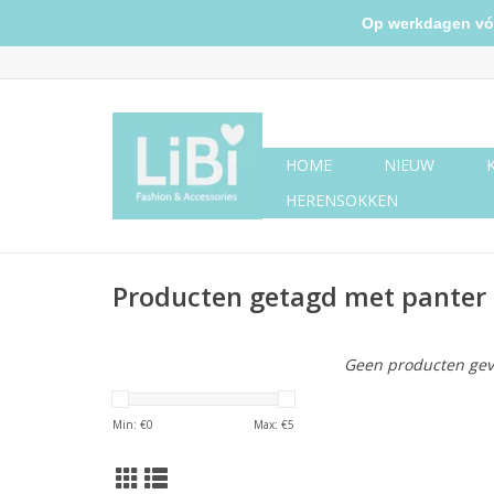
Op werkdagen vóór 
HOME
NIEUW
HERENSOKKEN
Producten getagd met panter
Geen producten gev
Min: €
0
Max: €
5