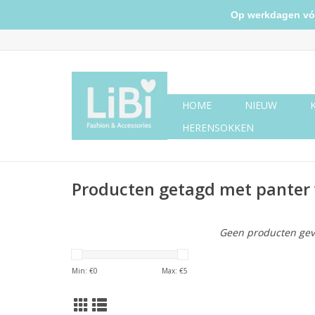
Op werkdagen vóór 
HOME
NIEUW
HERENSOKKEN
Producten getagd met panter 
Geen producten gev
Min: €
0
Max: €
5