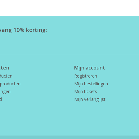
tvang 10% korting:
cten
Mijn account
ducten
Registreren
producten
Mijn bestellingen
ingen
Mijn tickets
d
Mijn verlanglijst