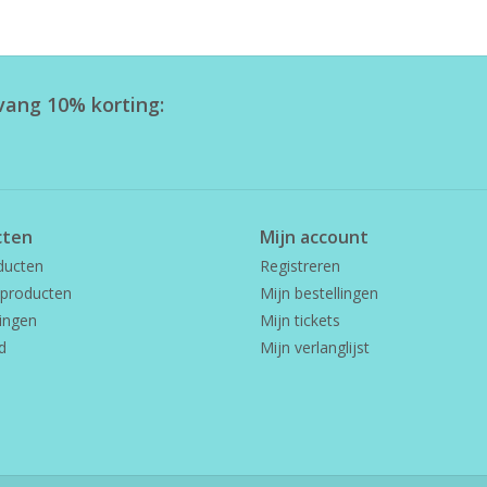
tvang 10% korting:
cten
Mijn account
ducten
Registreren
producten
Mijn bestellingen
ingen
Mijn tickets
d
Mijn verlanglijst