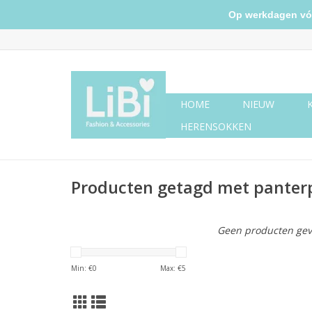
Op werkdagen vóór 
HOME
NIEUW
HERENSOKKEN
Producten getagd met panterp
Geen producten gev
Min: €
0
Max: €
5