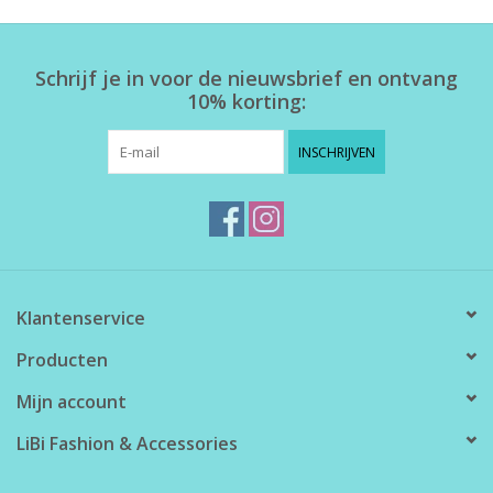
Home deco
Schrijf je in voor de nieuwsbrief en ontvang
10% korting:
SALE
INSCHRIJVEN
Herensokken
Klantenservice
Producten
Mijn account
LiBi Fashion & Accessories