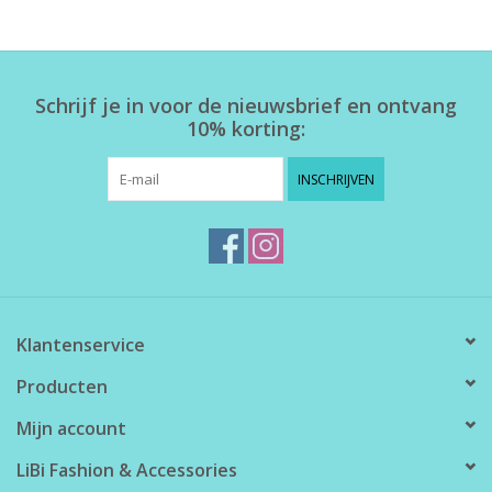
Home deco
Schrijf je in voor de nieuwsbrief en ontvang
SALE
10% korting:
Herensokken
INSCHRIJVEN
Klantenservice
Producten
Mijn account
LiBi Fashion & Accessories