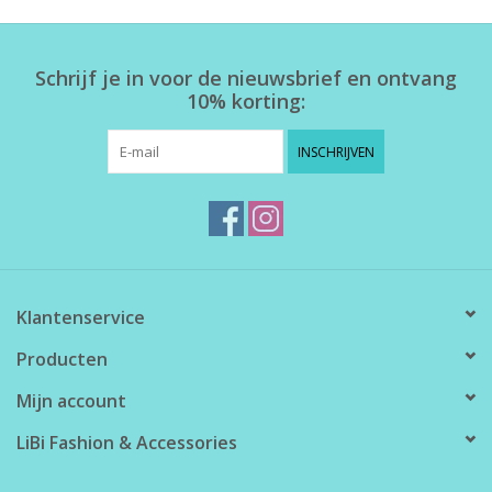
Home deco
Schrijf je in voor de nieuwsbrief en ontvang
10% korting:
SALE
INSCHRIJVEN
Herensokken
Klantenservice
Producten
Mijn account
LiBi Fashion & Accessories