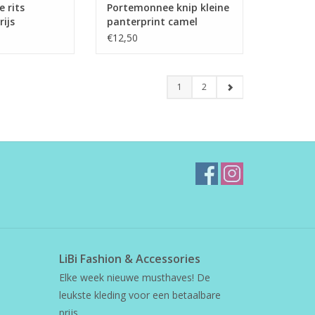
 rits
Portemonnee knip kleine
rijs
panterprint camel
€12,50
1
2
LiBi Fashion & Accessories
Elke week nieuwe musthaves! De
leukste kleding voor een betaalbare
prijs.