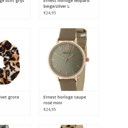
e licht grijs
Ernest horloge leopard
beige/zilver L
€24,95
velvet grote
Ernest horloge taupe rosé mini
rprint
TOEVOEGEN AAN WINKELWAGEN
lvet grote
Ernest horloge taupe
rosé mini
€24,95
eopard grijs/rosé
Ernest horloge leopard