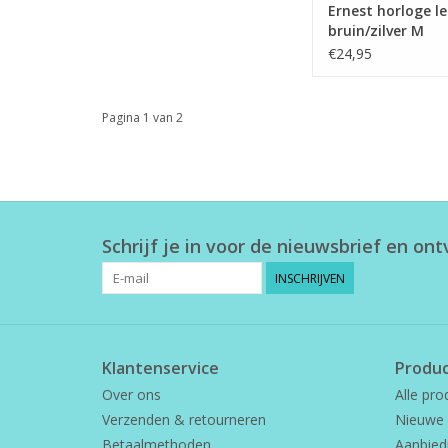
Ernest horloge l
bruin/zilver M
€24,95
Pagina 1 van 2
Schrijf je in voor de nieuwsbrief en on
INSCHRIJVEN
Klantenservice
Produ
Over ons
Alle pro
Verzenden & retourneren
Nieuwe 
Betaalmethoden
Aanbied