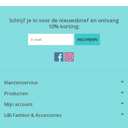
Home deco
Schrijf je in voor de nieuwsbrief en ontvang
10% korting:
SALE
INSCHRIJVEN
Herensokken
Klantenservice
Producten
Mijn account
LiBi Fashion & Accessories