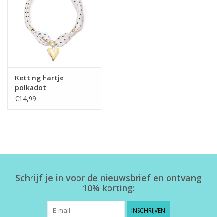
Home deco
SALE
Herensokken
Ketting hartje
polkadot
€14,99
Schrijf je in voor de nieuwsbrief en ontvang
10% korting:
INSCHRIJVEN