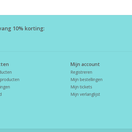
tvang 10% korting:
cten
Mijn account
ducten
Registreren
producten
Mijn bestellingen
ingen
Mijn tickets
d
Mijn verlanglijst