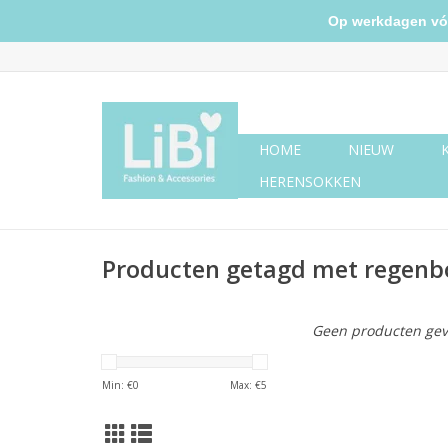
Op werkdagen vóór 
HOME
NIEUW
HERENSOKKEN
Producten getagd met regenb
Geen producten gev
Min: €
0
Max: €
5