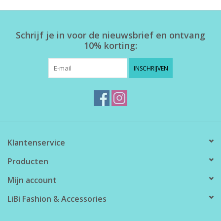
Home deco
Schrijf je in voor de nieuwsbrief en ontvang
10% korting:
SALE
INSCHRIJVEN
Herensokken
Klantenservice
Producten
Mijn account
LiBi Fashion & Accessories