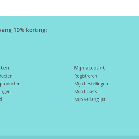
tvang 10% korting:
cten
Mijn account
ducten
Registreren
producten
Mijn bestellingen
ingen
Mijn tickets
d
Mijn verlanglijst