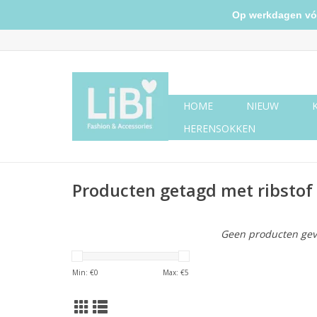
Op werkdagen vóór 
HOME
NIEUW
HERENSOKKEN
Producten getagd met ribstof 
Geen producten gev
Min: €
0
Max: €
5