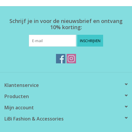
Home deco
Schrijf je in voor de nieuwsbrief en ontvang
10% korting:
SALE
INSCHRIJVEN
Herensokken
Klantenservice
Producten
Mijn account
LiBi Fashion & Accessories