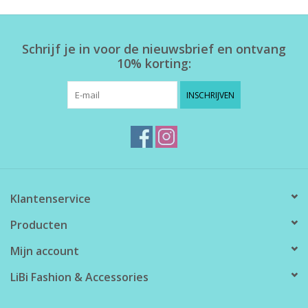
Home deco
Schrijf je in voor de nieuwsbrief en ontvang
10% korting:
SALE
INSCHRIJVEN
Herensokken
Klantenservice
Producten
Mijn account
LiBi Fashion & Accessories