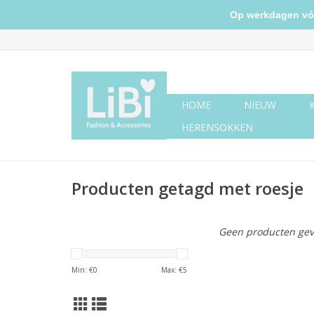
Op werkdagen vóór 
HOME
NIEUW
HERENSOKKEN
Producten getagd met roesje
Geen producten gev
Min: €
0
Max: €
5