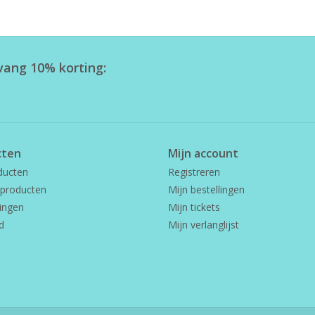
tvang 10% korting:
cten
Mijn account
ducten
Registreren
producten
Mijn bestellingen
ingen
Mijn tickets
d
Mijn verlanglijst