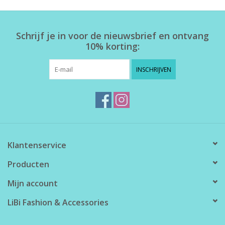
Home deco
Schrijf je in voor de nieuwsbrief en ontvang
10% korting:
SALE
INSCHRIJVEN
Herensokken
Klantenservice
Producten
Mijn account
LiBi Fashion & Accessories