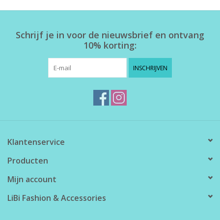
Home deco
Schrijf je in voor de nieuwsbrief en ontvang
10% korting:
SALE
INSCHRIJVEN
Herensokken
Klantenservice
Producten
Mijn account
LiBi Fashion & Accessories