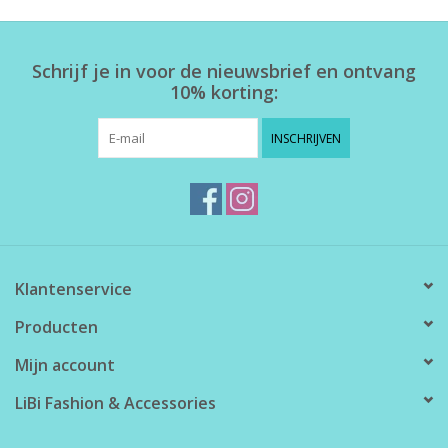
Home deco
Schrijf je in voor de nieuwsbrief en ontvang
10% korting:
SALE
INSCHRIJVEN
Herensokken
Klantenservice
Producten
Mijn account
LiBi Fashion & Accessories