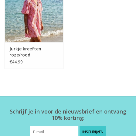
Home deco
SALE
Herensokken
Jurkje kreeften
roze/rood
€44,99
Schrijf je in voor de nieuwsbrief en ontvang
10% korting:
INSCHRIJVEN